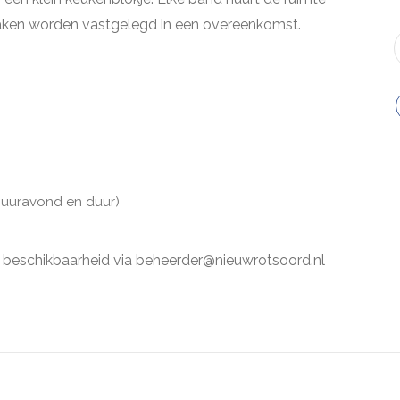
aken worden vastgelegd in een overeenkomst.
 huuravond en duur)
beschikbaarheid via beheerder@nieuwrotsoord.nl