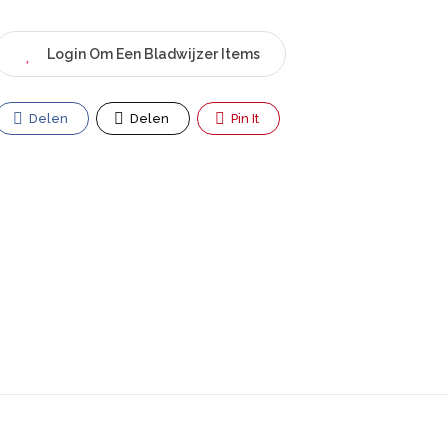
Login Om Een Bladwijzer Items
Delen
Delen
Pin It