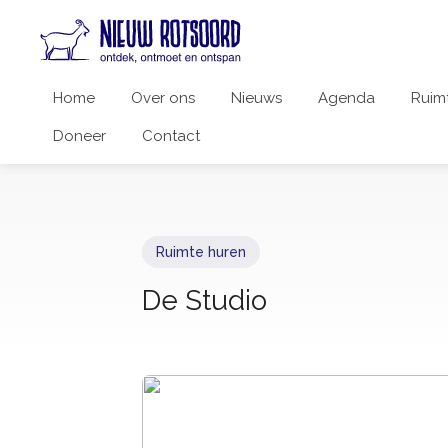
Home
Over ons
Nieuws
Agenda
Ruim
Doneer
Contact
Ruimte huren
De Studio