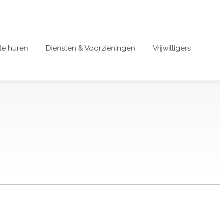
te huren
Diensten & Voorzieningen
Vrijwilligers