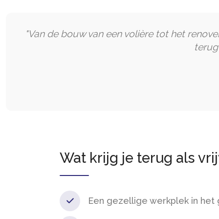
"Van de bouw van een volière tot het renover
terug
Wat krijg je terug als vri
Een gezellige werkplek in het