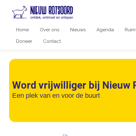
Home
Over ons
Nieuws
Agenda
Ruim
Doneer
Contact
Word vrijwilliger bij Nieuw
Een plek van en voor de buurt