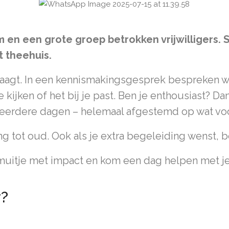
 en een grote groep betrokken vrijwilligers. S
t theehuis.
draagt. In een kennismakingsgesprek bespreken 
 kijken of het bij je past. Ben je enthousiast? 
 meerdere dagen – helemaal afgestemd op wat voo
 jong tot oud. Ook als je extra begeleiding wenst, 
amuitje met impact en kom een dag helpen met j
r?