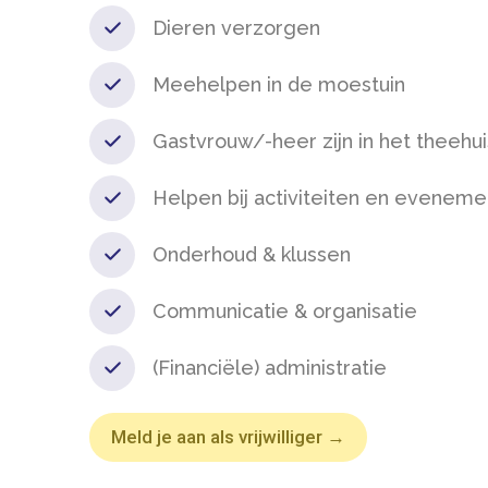
Dieren verzorgen
Meehelpen in de moestuin
Gastvrouw/-heer zijn in het theehui
Helpen bij activiteiten en evenem
Onderhoud & klussen
Communicatie & organisatie
(Financiële) administratie
Meld je aan als vrijwilliger →