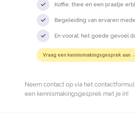
Koffie, thee en een praatje erbi
Begeleiding van ervaren med
En vooral: het goede gevoel dat
Vraag een kennismakingsgesprek aan 
Neem contact op via het contactformulie
een kennismakingsgesprek met je in!