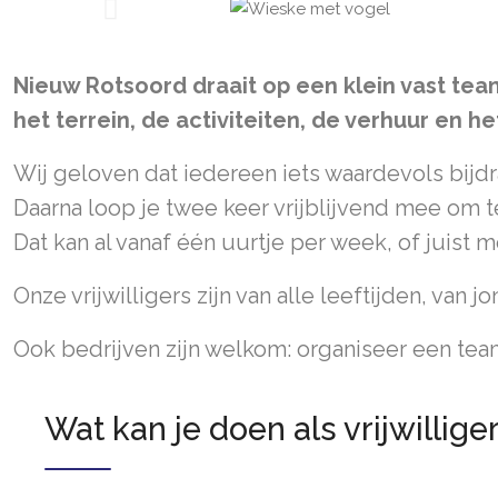
Nieuw Rotsoord draait op een klein vast team
het terrein, de activiteiten, de verhuur en he
Wij geloven dat iedereen iets waardevols bij
Daarna loop je twee keer vrijblijvend mee om te
Dat kan al vanaf één uurtje per week, of juist
Onze vrijwilligers zijn van alle leeftijden, van
Ook bedrijven zijn welkom: organiseer een te
Wat kan je doen als vrijwillige