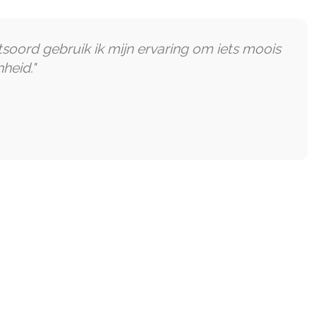
tsoord gebruik ik mijn ervaring om iets moois
heid."