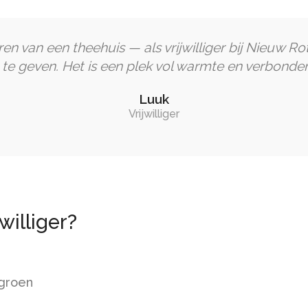
en van een theehuis — als vrijwilliger bij Nieuw Ro
 te geven. Het is een plek vol warmte en verbonden
Luuk
Vrijwilliger
jwilliger?
 groen