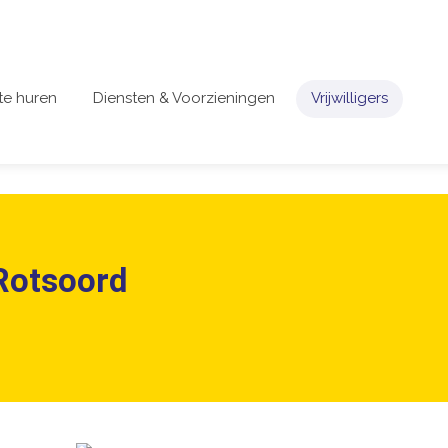
te huren
Diensten & Voorzieningen
Vrijwilligers
 Rotsoord